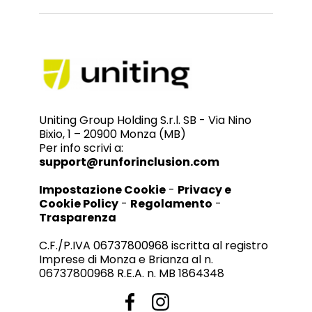
Uniting Group Holding S.r.l. SB - Via Nino
Bixio, 1 – 20900 Monza (MB)
Per info scrivi a:
support@runforinclusion.com
Impostazione Cookie
-
Privacy e
Cookie Policy
-
Regolamento
-
Trasparenza
C.F./P.IVA 06737800968 iscritta al registro
Imprese di Monza e Brianza al n.
06737800968 R.E.A. n. MB 1864348