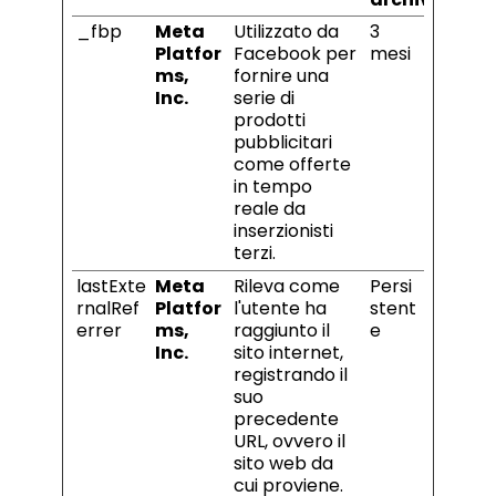
_fbp
Meta
Utilizzato da
3
Platfor
Facebook per
mesi
ms,
fornire una
Inc.
serie di
prodotti
pubblicitari
come offerte
in tempo
reale da
inserzionisti
terzi.
lastExte
Meta
Rileva come
Persi
rnalRef
Platfor
l'utente ha
stent
errer
ms,
raggiunto il
e
Inc.
sito internet,
registrando il
suo
precedente
URL, ovvero il
sito web da
cui proviene.