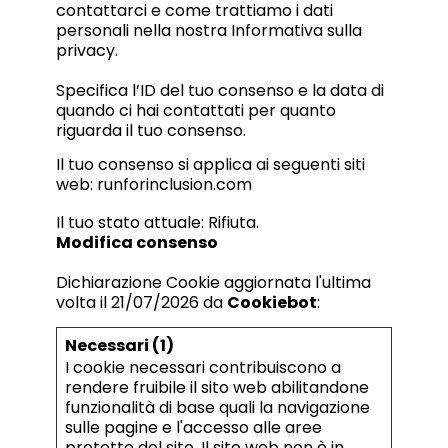
contattarci e come trattiamo i dati
personali nella nostra Informativa sulla
privacy.
Specifica l’ID del tuo consenso e la data di
quando ci hai contattati per quanto
riguarda il tuo consenso.
Il tuo consenso si applica ai seguenti siti
web: runforinclusion.com
Il tuo stato attuale: Rifiuta.
Modifica consenso
Dichiarazione Cookie aggiornata l'ultima
volta il 21/07/2026 da
Cookiebot
:
Necessari (1)
I cookie necessari contribuiscono a
rendere fruibile il sito web abilitandone
funzionalità di base quali la navigazione
sulle pagine e l'accesso alle aree
protette del sito. Il sito web non è in