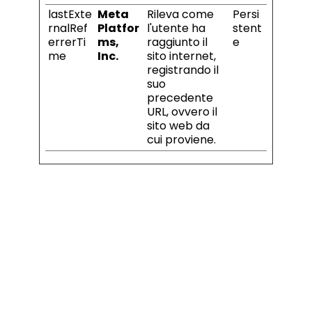
lastExte
Meta
Rileva come
Persi
rnalRef
Platfor
l'utente ha
stent
errerTi
ms,
raggiunto il
e
me
Inc.
sito internet,
registrando il
suo
precedente
URL, ovvero il
sito web da
cui proviene.